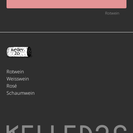
Rotwein
Rotwein
Weisswein
Rosé
Schaumwein