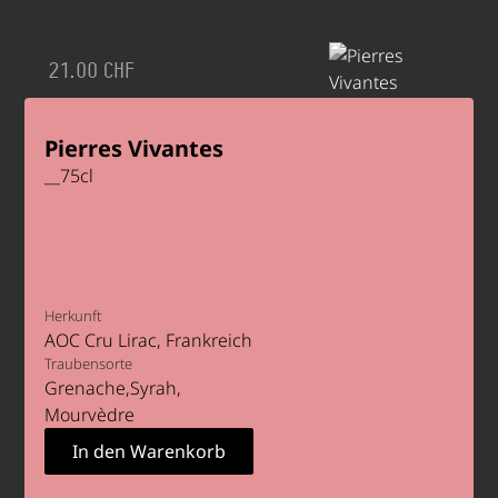
21.00 CHF
Pierres Vivantes
__
75
cl
Herkunft
AOC Cru Lirac
Frankreich
Traubensorte
Grenache
Syrah
Mourvèdre