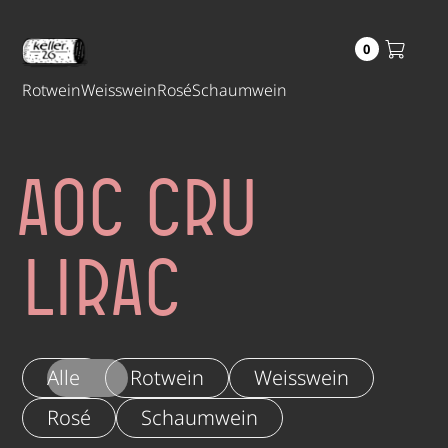
0
Rotwein
Weisswein
Rosé
Schaumwein
AOC Cru
Lirac
Alle
Rotwein
Weisswein
Rosé
Schaumwein