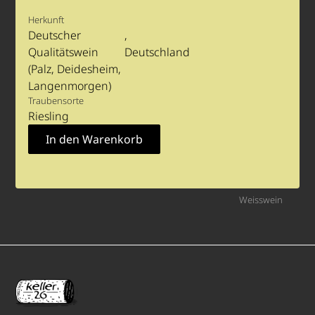
Herkunft
Deutscher
Qualitätswein
Deutschland
(Palz, Deidesheim,
Langenmorgen)
Traubensorte
Riesling
Weisswein