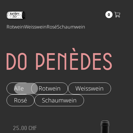
0
Rotwein
Weisswein
Rosé
Schaumwein
DO Penèdes
Alle
Rotwein
Weisswein
Rosé
Schaumwein
25.00 CHF