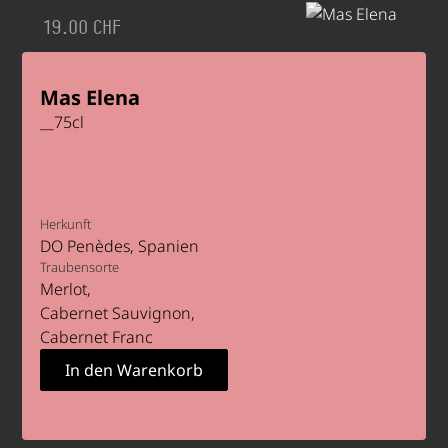
19.00 CHF
Mas Elena
__
75
cl
Herkunft
DO Penèdes
Spanien
Traubensorte
Merlot
Cabernet Sauvignon
Cabernet Franc