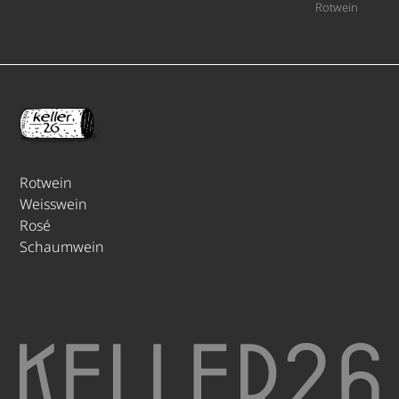
Rotwein
Rotwein
Weisswein
Rosé
Schaumwein