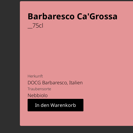
Barbaresco Ca'Grossa
__
75
cl
Herkunft
DOCG Barbaresco
Italien
Traubensorte
Nebbiolo