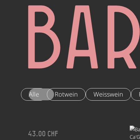
Ba
Alle
Rotwein
Weisswein
43.00 CHF