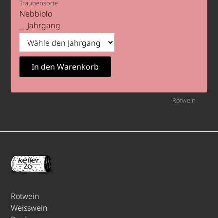
Traubensorte
Nebbiolo
Jahrgang
Rotwein
Rotwein
Weisswein