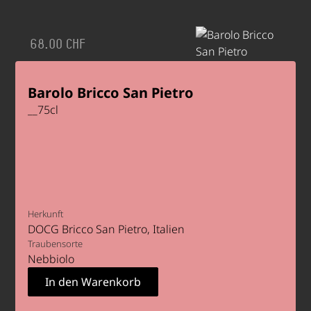
68.00 CHF
Barolo Bricco San Pietro
__
75
cl
Herkunft
DOCG Bricco San Pietro
Italien
Traubensorte
Nebbiolo