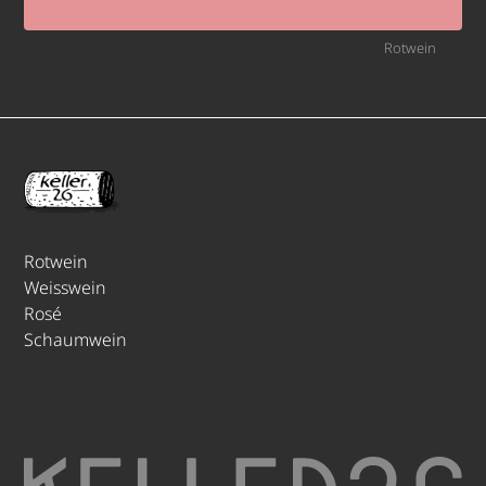
Rotwein
Rotwein
Weisswein
Rosé
Schaumwein