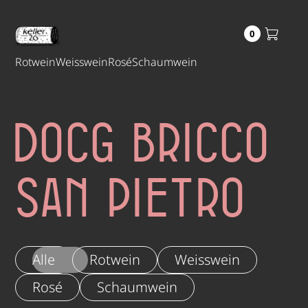
0
Rotwein
Weisswein
Rosé
Schaumwein
DOCG Bricco
San Pietro
Alle
Rotwein
Weisswein
Rosé
Schaumwein