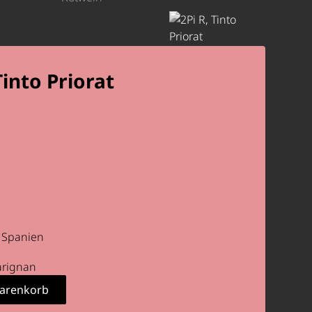
Tinto Priorat
Spanien
arignan