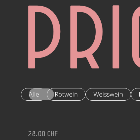
Pri
Alle
Rotwein
Weisswein
28.00 CHF