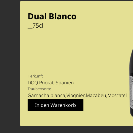
Dual Blanco
__
75
cl
Herkunft
DOQ Priorat
Spanien
Traubensorte
Garnacha blanca
Viognier
Macabeu
Moscatel