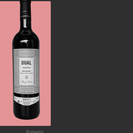
Rotwein