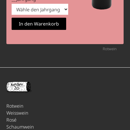
Rotwein
Rotwein
Weisswein
Rosé
Schaumwein